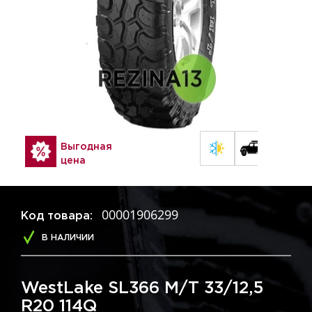
Выгодная
цена
00001906299
Код товара:
В НАЛИЧИИ
WestLake SL366 М/Т 33/12,5
R20 114Q