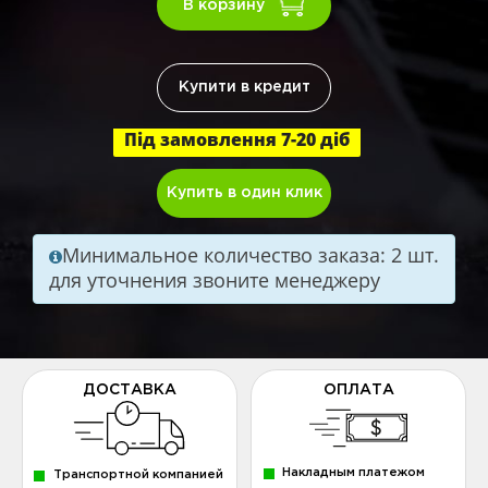
В корзину
Купити в кредит
Під замовлення 7-20 діб
Купить в один клик
Минимальное количество заказа: 2 шт.
для уточнения звоните менеджеру
ДОСТАВКА
ОПЛАТА
Накладным платежом
Транспортной компанией