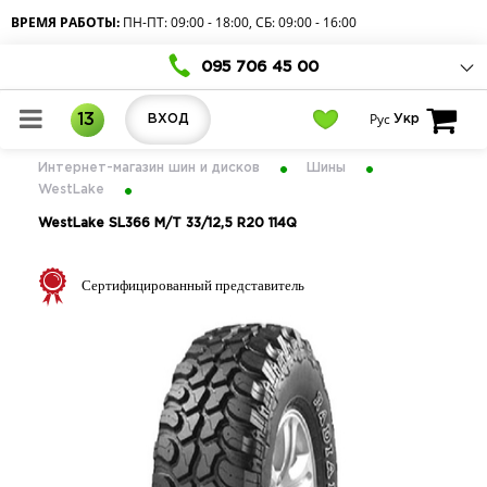
ВРЕМЯ РАБОТЫ:
ПН-ПТ: 09:00 - 18:00, СБ: 09:00 - 16:00
095 706 45 00
Рус
13
ВХОД
Укр
Интернет-магазин шин и дисков
Шины
WestLake
WestLake SL366 М/Т 33/12,5 R20 114Q
Сертифицированный представитель