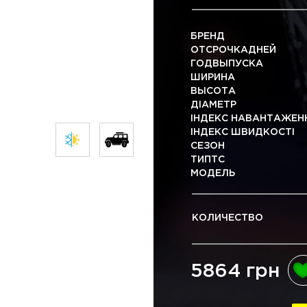
БРЕНД
ОТСРОЧКАДНЕЙ
ГОДВЫПУСКА
ШИРИНА
ВЫСОТА
ДІАМЕТР
ІНДЕКС НАВАНТАЖЕН
ІНДЕКС ШВИДКОСТІ
СЕЗОН
ТИПТС
МОДЕЛЬ
КОЛИЧЕСТВО
5864 грн