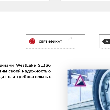
шинами WestLake SL366
стны своей надежностью
дят для требовательных