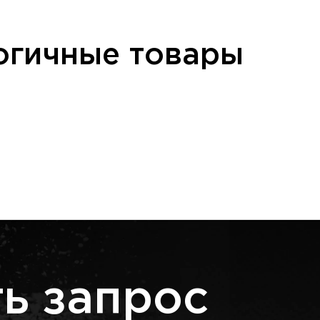
огичные товары
ь запрос