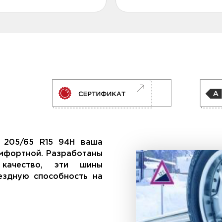
T 205/65 R15 94H ваша
омфортной. Разработаны
качество, эти шины
ездную способность на