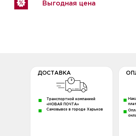
Выгодная цена
ДОСТАВКА
ОП
Нак
Транспортной компанией
пла
«НОВАЯ ПОЧТА»
Самовывоз в городе Харьков
Опл
онл