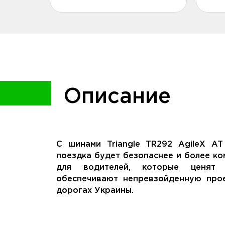
Описание
С шинами Triangle TR292 AgileX A
поездка будет безопаснее и более к
для водителей, которые ценят 
обеспечивают непревзойденную про
дорогах Украины.