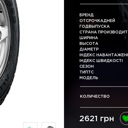
БРЕНД
ОТСРОЧКАДНЕЙ
ГОДВЫПУСКА
СТРАНА ПРОИЗВОДИТ
ШИРИНА
ВЫСОТА
ДІАМЕТР
ІНДЕКС НАВАНТАЖЕН
ІНДЕКС ШВИДКОСТІ
СЕЗОН
ТИПТС
МОДЕЛЬ
КОЛИЧЕСТВО
2621 грн