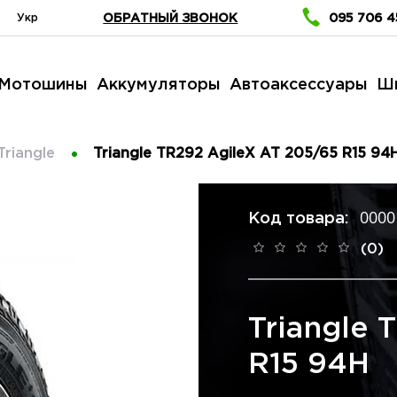
Укр
ОБРАТНЫЙ ЗВОНОК
095 706 4
Мотошины
Аккумуляторы
Автоаксессуары
Ш
Triangle
Triangle TR292 AgileX AT 205/65 R15 94
0000
Код товара:
(0)
Triangle 
R15 94H