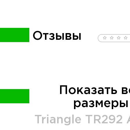
Отзывы
Показать в
размеры
Triangle
TR292 