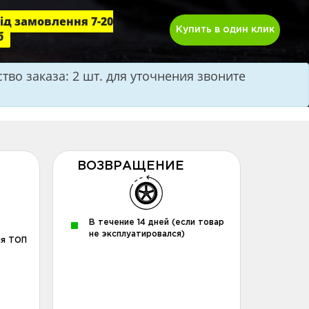
ід замовлення 7-20
Купить в один клик
б
во заказа: 2 шт. для уточнения звоните
ВОЗВРАЩЕНИЕ
В течение 14 дней (если товар
не эксплуатировался)
ля ТОП