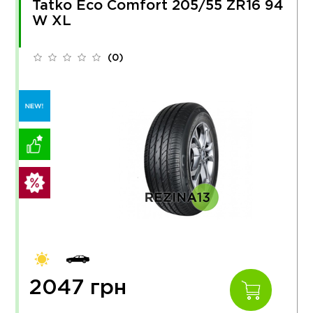
Tatko Eco Comfort 205/55 ZR16 94
W XL
(0)
2047 грн