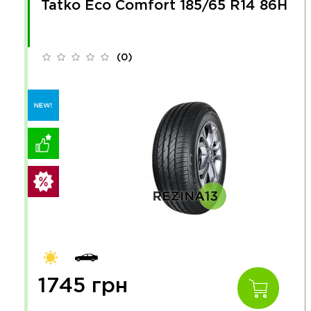
Tatko Eco Comfort 185/65 R14 86H
(0)
1745 грн