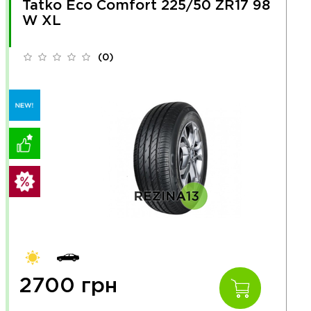
Tatko Eco Comfort 225/50 ZR17 98
W XL
(0)
2700 грн