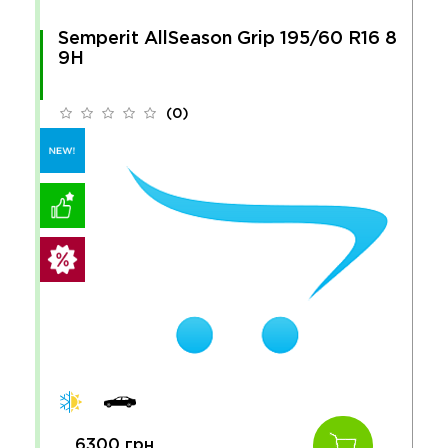
Semperit AllSeason Grip 195/60 R16 8
9H
(0)
6300 грн