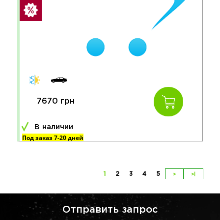
7670 грн
В наличии
Под заказ 7-20 дней
1
2
3
4
5
>
>|
Отправить запрос