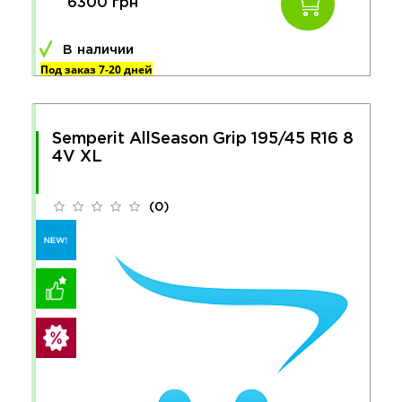
6300 грн
В наличии
Под заказ 7-20 дней
Semperit AllSeason Grip 195/45 R16 8
4V XL
(0)