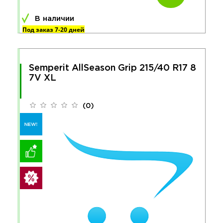
В наличии
Под заказ 7-20 дней
Semperit AllSeason Grip 215/40 R17 8
7V XL
(0)