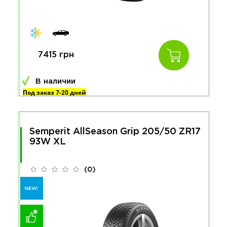
7415 грн
В наличии
Под заказ 7-20 дней
Semperit AllSeason Grip 205/50 ZR17
93W XL
(0)