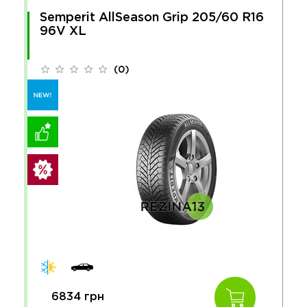
Semperit AllSeason Grip 205/60 R16
96V XL
(0)
6834 грн