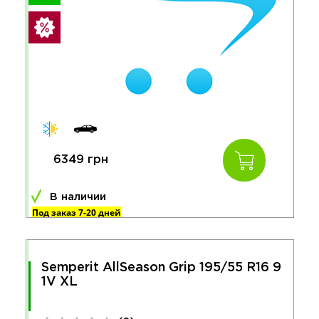
6349 грн
В наличии
Под заказ 7-20 дней
Semperit AllSeason Grip 195/55 R16 9
1V XL