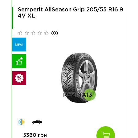
Semperit AllSeason Grip 205/55 R16 9
4V XL
(0)
5380 грн