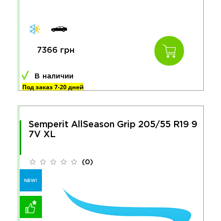
7366 грн
В наличии
Под заказ 7-20 дней
Semperit AllSeason Grip 205/55 R19 9
7V XL
(0)