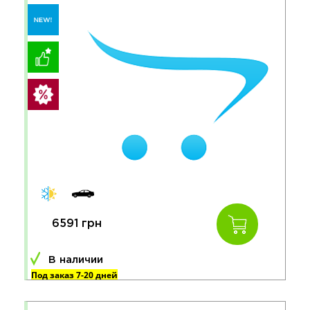
6591 грн
В наличии
Под заказ 7-20 дней