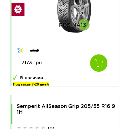
7173 грн
В наличии
Под заказ 7-20 дней
Semperit AllSeason Grip 205/55 R16 9
1H
(0)