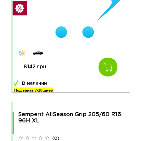
8142 грн
В наличии
Под заказ 7-20 дней
Semperit AllSeason Grip 205/60 R16
96H XL
(0)