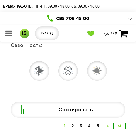
ВРЕМЯ РАБОТЫ:
ПН-ПТ: 09:00 - 18:00, СБ: 09:00 - 16:00
095 706 45 00
Рус
13
ВХОД
Укр
Сезонность:
Сортировать
1
2
3
4
5
>
>|