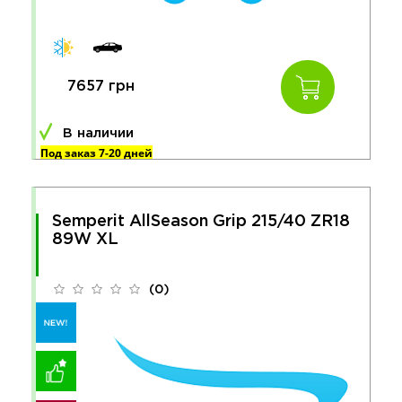
7657 грн
В наличии
Под заказ 7-20 дней
Semperit AllSeason Grip 215/40 ZR18
89W XL
(0)