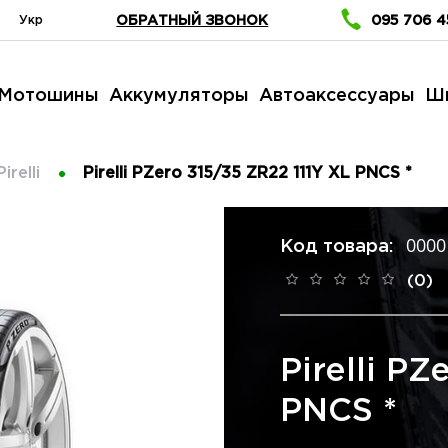
Укр
ОБРАТНЫЙ ЗВОНОК
095 706 4
Мотошины
Аккумуляторы
Автоаксессуары
Ш
Pirelli
Pirelli PZero 315/35 ZR22 111Y XL PNCS *
0000
Код товара:
(0)
Pirelli PZ
PNCS *