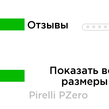
Отзывы
Показать в
размеры
Pirelli
PZero