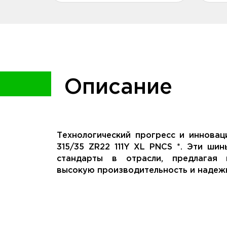
Описание
Технологический прогресс и инноваци
315/35 ZR22 111Y XL PNCS *. Эти ши
стандарты в отрасли, предлагая
высокую производительность и надежн