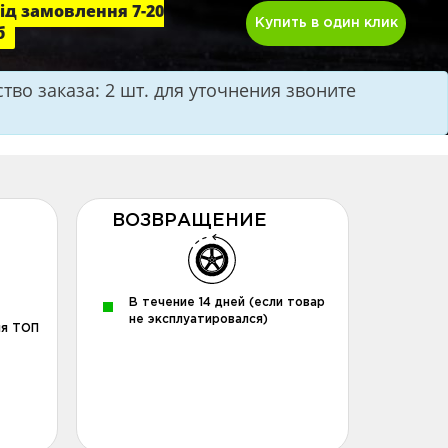
ід замовлення 7-20
Купить в один клик
б
во заказа: 2 шт. для уточнения звоните
ВОЗВРАЩЕНИЕ
В течение 14 дней (если товар
не эксплуатировался)
ля ТОП