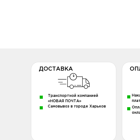
ДОСТАВКА
ОП
Нак
Транспортной компанией
пла
«НОВАЯ ПОЧТА»
Самовывоз в городе Харьков
Опл
онл