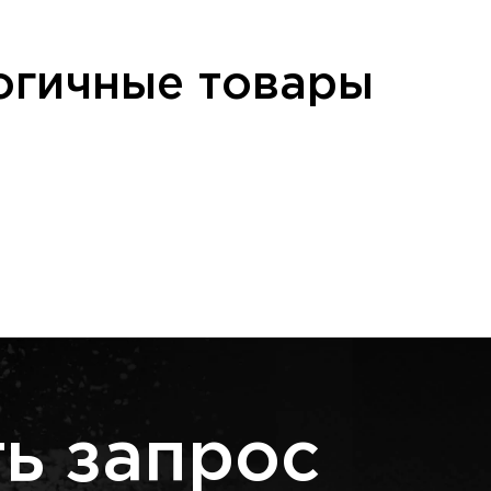
огичные товары
ь запрос