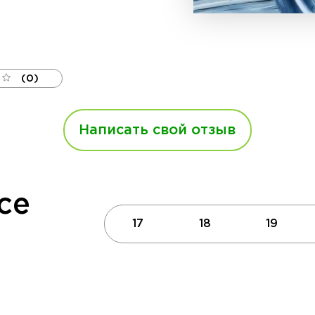
(0)
Написать свой отзыв
се
17
18
19