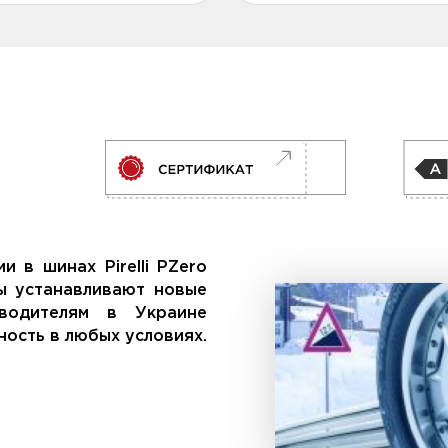
и в шинах Pirelli PZero
ны устанавливают новые
 водителям в Украине
ость в любых условиях.