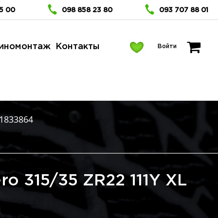
5 00
098 858 23 80
093 707 88 01
иномонтаж
Контакты
Войти
1833864
ero 315/35 ZR22 111Y XL