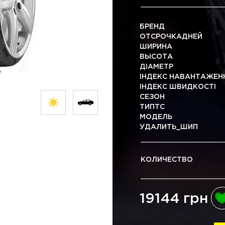
БРЕНД
ОТСРОЧКАДНЕЙ
ШИРИНА
ВЫСОТА
ДІАМЕТР
ІНДЕКС НАВАНТАЖЕН
ІНДЕКС ШВИДКОСТІ
СЕЗОН
ТИПТС
МОДЕЛЬ
УДАЛИТЬ_ШИП
КОЛИЧЕСТВО
19144 грн