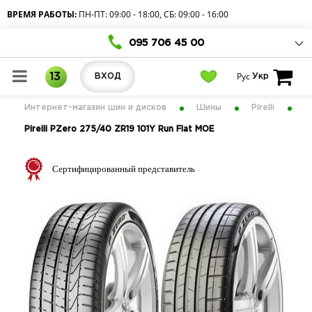
ВРЕМЯ РАБОТЫ:
ПН-ПТ: 09:00 - 18:00, СБ: 09:00 - 16:00
095 706 45 00
Рус
13
ВХОД
Укр
Интернет-магазин шин и дисков
Шины
Pirelli
Pirelli PZero 275/40 ZR19 101Y Run Flat MOE
Сертифицированный представитель