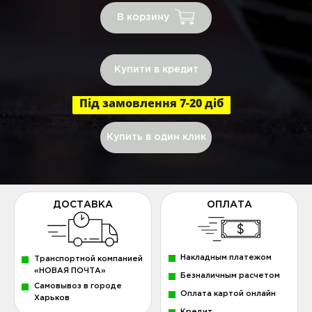
В корзину
Купити в кредит
Під замовлення 7-20 діб
Купить в один клик
ДОСТАВКА
ОПЛАТА
Накладным платежом
Транспортной компанией
«НОВАЯ ПОЧТА»
Безналичным расчетом
Самовывоз в городе
Оплата картой онлайн
Харьков