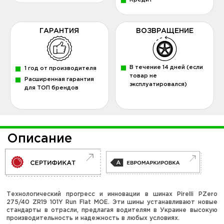
Кредит
ГАРАНТИЯ
ВОЗВРАЩЕНИЕ
В течение 14 дней (если
1 год от производителя
товар не
Расширенная гарантия
эксплуатировался)
для ТОП брендов
Описание
Технологический прогресс и инновации в шинах Pirelli PZero
275/40 ZR19 101Y Run Flat MOE. Эти шины устанавливают новые
стандарты в отрасли, предлагая водителям в Украине высокую
производительность и надежность в любых условиях.