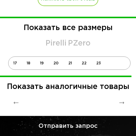
Показать все размеры
Pirelli
PZero
17
18
19
20
21
22
23
Показать аналогичные товары
Отправить запрос