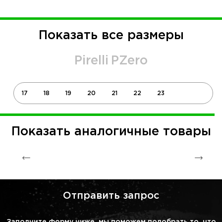
Показать все размеры
Pirelli
PZero
17
18
19
20
21
22
23
Показать аналогичные товары
Отправить запрос