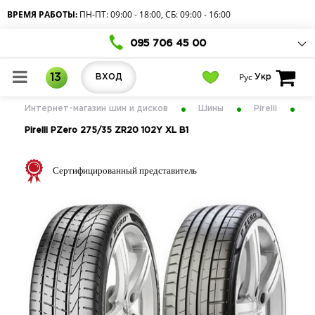
ВРЕМЯ РАБОТЫ:
ПН-ПТ: 09:00 - 18:00, СБ: 09:00 - 16:00
095 706 45 00
Рус
13
ВХОД
Укр
Интернет-магазин шин и дисков
Шины
Pirelli
Pirelli PZero 275/35 ZR20 102Y XL B1
Сертифицированный представитель