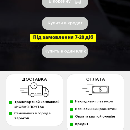
В корзину
Купити в кредит
Під замовлення 7-20 діб
Купить в один клик
ДОСТАВКА
ОПЛАТА
Накладным платежом
Транспортной компанией
«НОВАЯ ПОЧТА»
Безналичным расчетом
Самовывоз в городе
Оплата картой онлайн
Харьков
Кредит