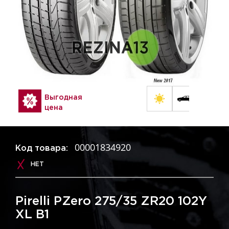
Выгодная
цена
00001834920
Код товара:
НЕТ
Pirelli PZero 275/35 ZR20 102Y
XL B1