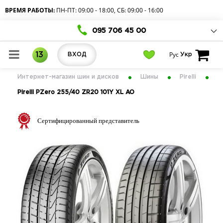
ВРЕМЯ РАБОТЫ:
ПН-ПТ: 09:00 - 18:00, СБ: 09:00 - 16:00
095 706 45 00
Рус
13
ВХОД
Укр
Интернет-магазин шин и дисков
Шины
Pirelli
Pirelli PZero 255/40 ZR20 101Y XL AO
Сертифицированный представитель