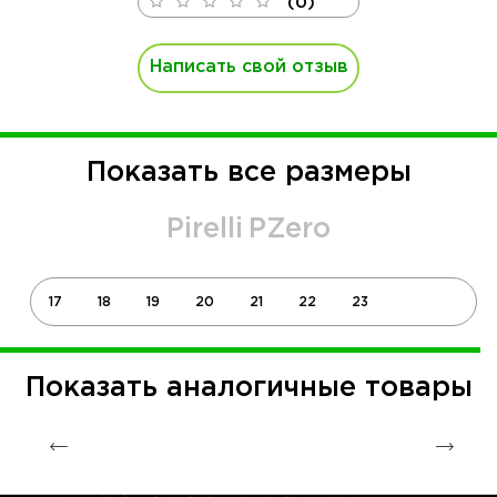
(0)
Написать свой отзыв
Показать все размеры
Pirelli
PZero
17
18
19
20
21
22
23
Показать аналогичные товары