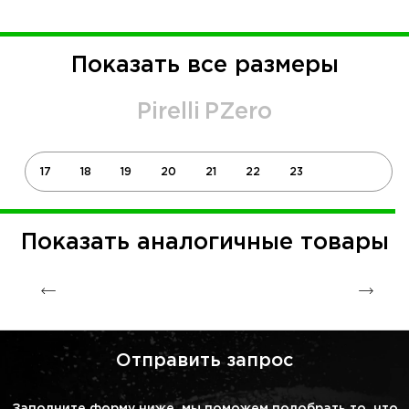
Показать все размеры
Pirelli
PZero
17
18
19
20
21
22
23
Показать аналогичные товары
Отправить запрос