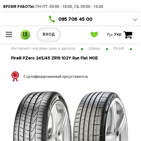
ВРЕМЯ РАБОТЫ:
ПН-ПТ: 09:00 - 18:00, СБ: 09:00 - 16:00
095 706 45 00
Рус
13
ВХОД
Укр
Интернет-магазин шин и дисков
Шины
Pirelli
Pirelli PZero 245/45 ZR19 102Y Run Flat MOE
Сертифицированный представитель