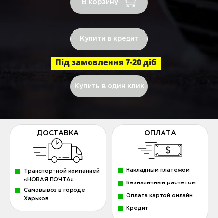
В корзину
Купити в кредит
Під замовлення 7-20 діб
Купить в один клик
ДОСТАВКА
ОПЛАТА
Накладным платежом
Транспортной компанией
«НОВАЯ ПОЧТА»
Безналичным расчетом
Самовывоз в городе
Оплата картой онлайн
Харьков
Кредит