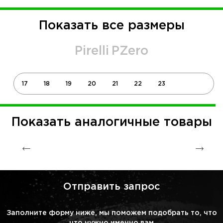
Показать все размеры
Pirelli
PZero
17
18
19
20
21
22
23
Показать аналогичные товары
Отправить запрос
Заполните форму ниже, мы поможем подобрать то, что