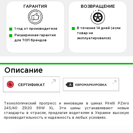
ГАРАНТИЯ
ВОЗВРАЩЕНИЕ
В течение 14 дней (если
1 год от производителя
товар не
Расширенная гарантия
эксплуатировался)
для ТОП брендов
Описание
Технологический прогресс и инновации в шинах Pirelli PZero
245/40 ZR20 99W XL. Эти шины устанавливают новые
стандарты в отрасли, предлагая водителям в Украине высокую
производительность и надежность в любых условиях.