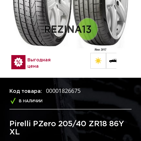
Выгодная
цена
00001826675
Код товара:
В НАЛИЧИИ
Pirelli PZero 205/40 ZR18 86Y
XL