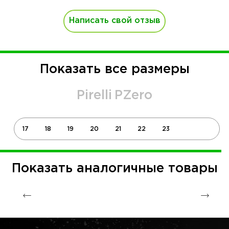
Написать свой отзыв
Показать все размеры
Pirelli
PZero
17
18
19
20
21
22
23
Показать аналогичные товары