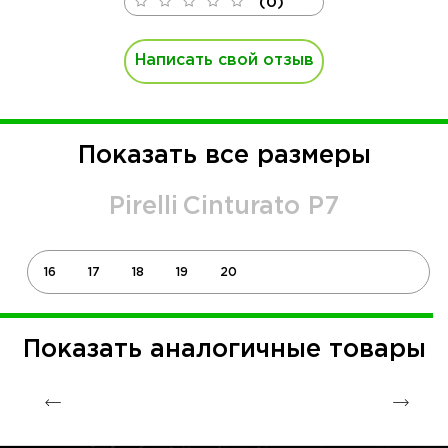
(0)
Написать свой отзыв
Показать все размеры
Pirelli
Cinturato P7
16
17
18
19
20
Показать аналогичные товары