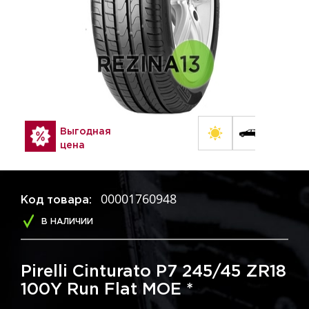
Выгодная
цена
00001760948
Код товара:
В НАЛИЧИИ
Pirelli Cinturato P7 245/45 ZR18
100Y Run Flat MOE *