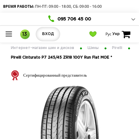
ВРЕМЯ РАБОТЫ:
ПН-ПТ: 09:00 - 18:00, СБ: 09:00 - 16:00
095 706 45 00
Рус
13
ВХОД
Укр
Интернет-магазин шин и дисков
Шины
Pirelli
Pirelli Cinturato P7 245/45 ZR18 100Y Run Flat MOE *
Сертифицированный представитель