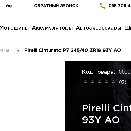
Укр
ОБРАТНЫЙ ЗВОНОК
095 706 4
Мотошины
Аккумуляторы
Автоаксессуары
Ш
Pirelli
Pirelli Cinturato P7 245/40 ZR18 93Y AO
0000
Код товара:
(0)
Pirelli C
93Y AO