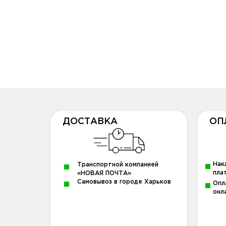
ДОСТАВКА
ОП
Нак
Транспортной компанией
пла
«НОВАЯ ПОЧТА»
Самовывоз в городе Харьков
Опл
онл