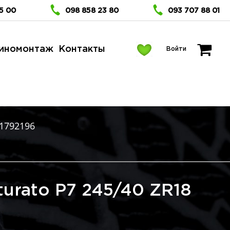
5 00
098 858 23 80
093 707 88 01
иномонтаж
Контакты
Войти
1792196
inturato P7 245/40 ZR18