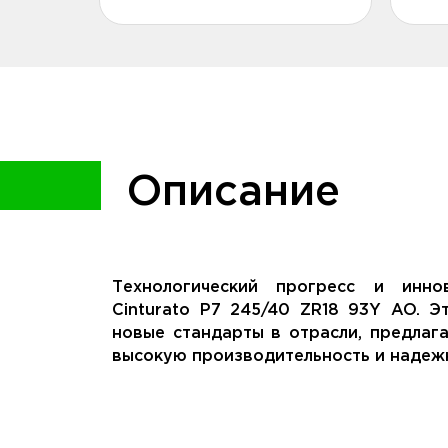
Описание
Технологический прогресс и иннов
Cinturato P7 245/40 ZR18 93Y AO. Э
новые стандарты в отрасли, предлаг
высокую производительность и надежн