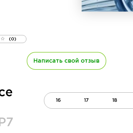
(0)
Написать свой отзыв
се
16
17
18
 P7