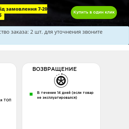
ід замовлення 7-20
Купить в один клик
б
во заказа: 2 шт. для уточнения звоните
ВОЗВРАЩЕНИЕ
В течение 14 дней (если товар
не эксплуатировался)
ля ТОП