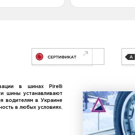
ации в шинах Pirelli
ти шины устанавливают
ая водителям в Украине
ость в любых условиях.