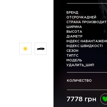
БРЕНД
ОТСРОЧКАДНЕЙ
СТРАНА ПРОИЗВОДИТ
ШИРИНА
ВЫСОТА
ДІАМЕТР
ІНДЕКС НАВАНТАЖЕН
ІНДЕКС ШВИДКОСТІ
СЕЗОН
ТИПТС
МОДЕЛЬ
УДАЛИТЬ_ШИП
КОЛИЧЕСТВО
7778 грн