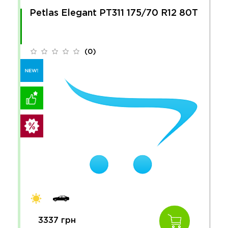
Petlas Elegant PT311 175/70 R12 80T
(0)
3337 грн