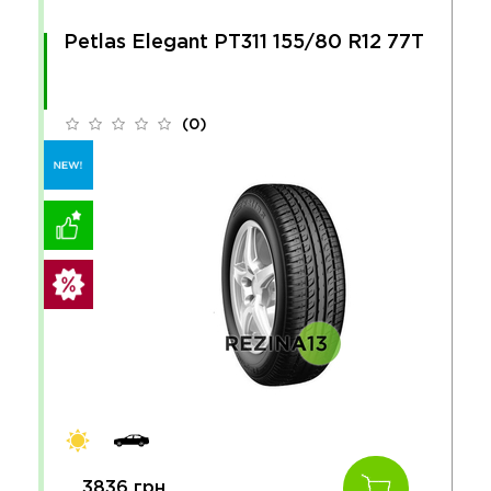
Petlas Elegant PT311 155/80 R12 77T
(0)
3836 грн