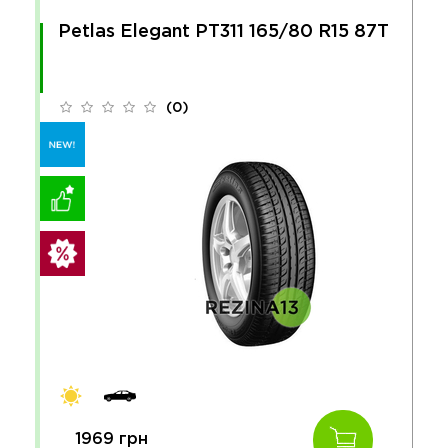
Petlas Elegant PT311 165/80 R15 87T
(0)
1969 грн