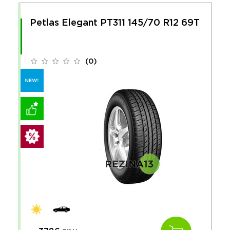
Petlas Elegant PT311 145/70 R12 69T
(0)