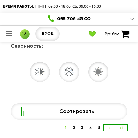
ВРЕМЯ РАБОТЫ:
ПН-ПТ: 09:00 - 18:00, СБ: 09:00 - 16:00
095 706 45 00
Рус
13
ВХОД
Укр
Сезонность:
Сортировать
1
2
3
4
5
>
>|