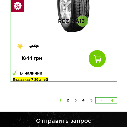
1844 грн
В наличии
Под заказ 7-20 дней
1
2
3
4
5
>
>|
Отправить запрос