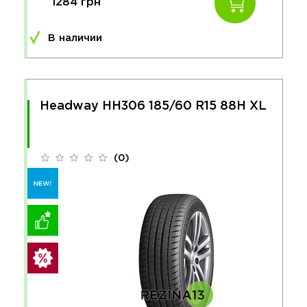
1284 грн
В наличии
Headway HH306 185/60 R15 88H XL
(0)