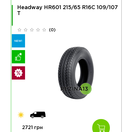
Headway HR601 215/65 R16C 109/107
T
(0)
2721 грн