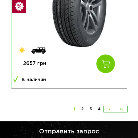
2657 грн
В наличии
1
2
3
4
>
>|
Отправить запрос