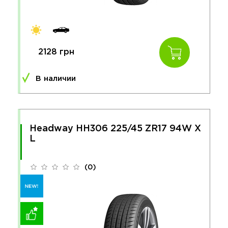
2128 грн
В наличии
Headway HH306 225/45 ZR17 94W X
L
(0)