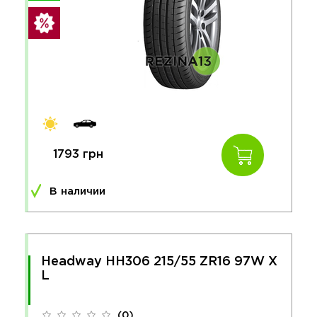
1793 грн
В наличии
Headway HH306 215/55 ZR16 97W X
L
(0)