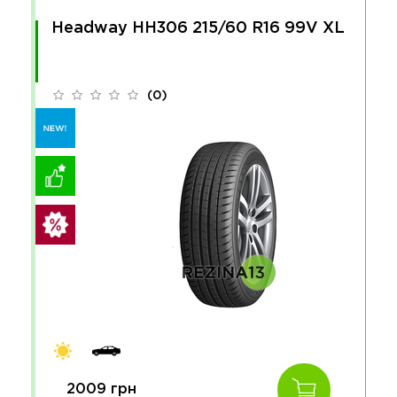
Headway HH306 215/60 R16 99V XL
(0)
2009 грн