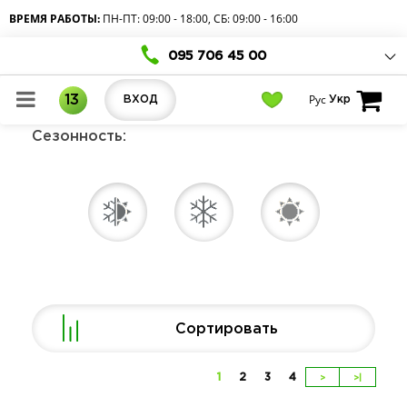
ВРЕМЯ РАБОТЫ:
ПН-ПТ: 09:00 - 18:00, СБ: 09:00 - 16:00
095 706 45 00
Рус
13
ВХОД
Укр
Сезонность:
Сортировать
1
2
3
4
>
>|