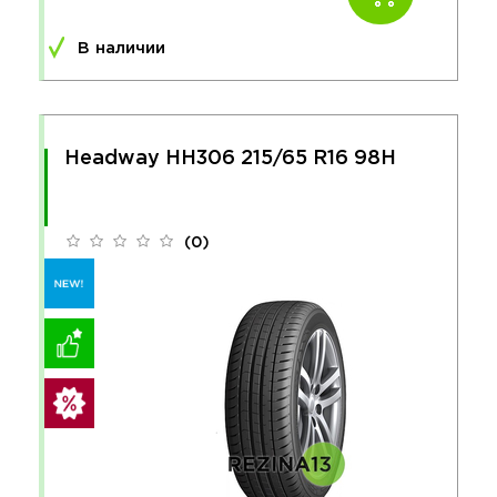
В наличии
Headway HH306 215/65 R16 98H
(0)