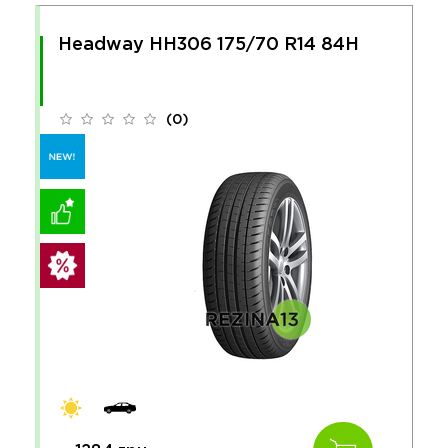
Headway HH306 175/70 R14 84H
(0)