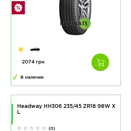
2074 грн
В наличии
Headway HH306 235/45 ZR18 98W X
L
(0)