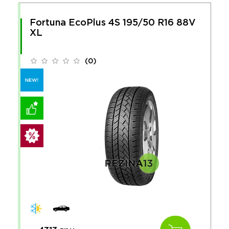
Fortuna EcoPlus 4S 195/50 R16 88V
XL
(0)