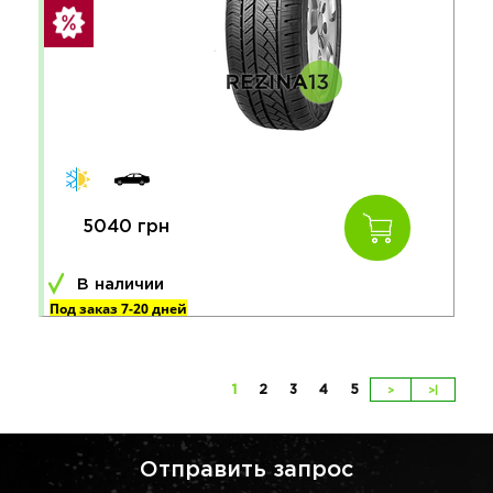
5040 грн
В наличии
Под заказ 7-20 дней
1
2
3
4
5
>
>|
Отправить запрос