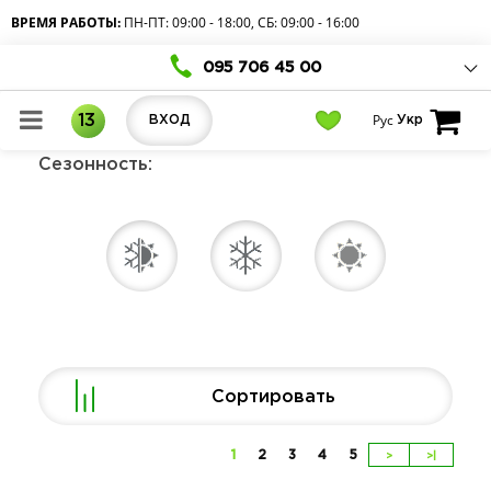
ВРЕМЯ РАБОТЫ:
ПН-ПТ: 09:00 - 18:00, СБ: 09:00 - 16:00
095 706 45 00
Рус
13
ВХОД
Укр
Сезонность:
Сортировать
1
2
3
4
5
>
>|