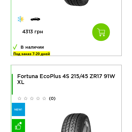
4313 грн
В наличии
Под заказ 7-20 дней
Fortuna EcoPlus 4S 215/45 ZR17 91W
XL
(0)