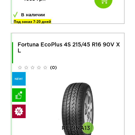
В наличии
Под заказ 7-20 дней
Fortuna EcoPlus 4S 215/45 R16 90V X
L
(0)