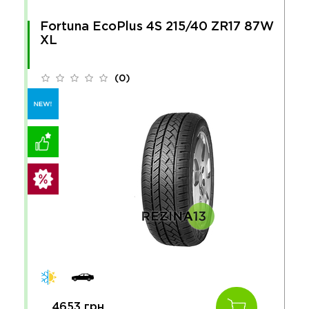
Fortuna EcoPlus 4S 215/40 ZR17 87W
XL
(0)
4653 грн