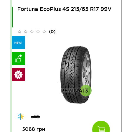
Fortuna EcoPlus 4S 215/65 R17 99V
(0)
5088 грн