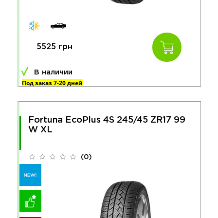
5525 грн
В наличии
Под заказ 7-20 дней
Fortuna EcoPlus 4S 245/45 ZR17 99
W XL
(0)