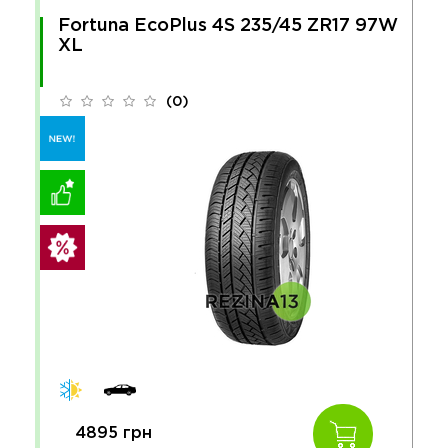
Fortuna EcoPlus 4S 235/45 ZR17 97W
XL
(0)
4895 грн