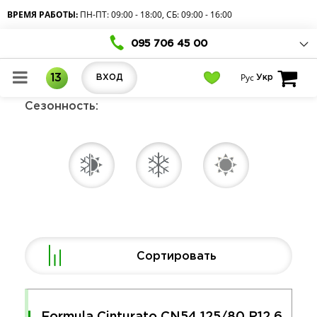
ВРЕМЯ РАБОТЫ:
ПН-ПТ: 09:00 - 18:00, СБ: 09:00 - 16:00
095 706 45 00
Рус
13
ВХОД
Укр
Сезонность:
Сортировать
Formula Cinturato CN54 125/80 R12 6