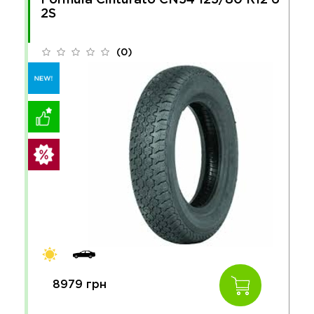
2S
(0)
8979 грн