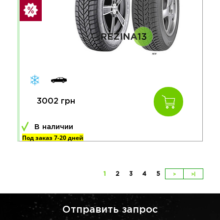
3002 грн
В наличии
Под заказ 7-20 дней
1
2
3
4
5
>
>|
Отправить запрос