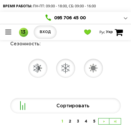
ВРЕМЯ РАБОТЫ:
ПН-ПТ: 09:00 - 18:00, СБ: 09:00 - 16:00
095 706 45 00
Рус
13
ВХОД
Укр
Сезонность:
Сортировать
1
2
3
4
5
>
>|