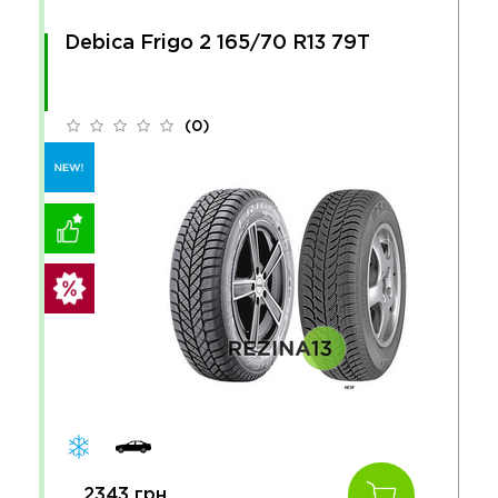
Debica Frigo 2 165/70 R13 79T
(0)
2343 грн