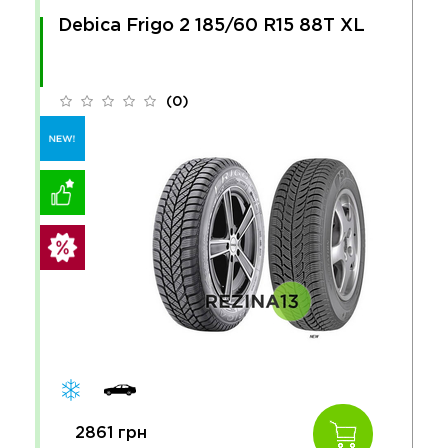
Debica Frigo 2 185/60 R15 88T XL
(0)
2861 грн