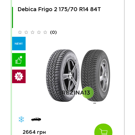
Debica Frigo 2 175/70 R14 84T
(0)
2664 грн