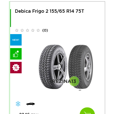
Debica Frigo 2 155/65 R14 75T
(0)