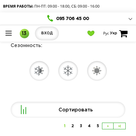
ВРЕМЯ РАБОТЫ:
ПН-ПТ: 09:00 - 18:00, СБ: 09:00 - 16:00
095 706 45 00
Рус
13
ВХОД
Укр
Сезонность:
Сортировать
1
2
3
4
5
>
>|