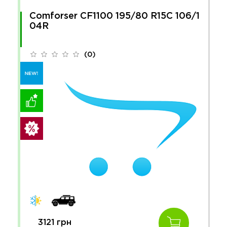
Comforser CF1100 195/80 R15C 106/1
04R
(0)
3121 грн