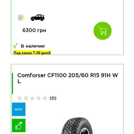
6300 грн
В наличии
Под заказ 7-20 дней
Comforser CF1100 205/60 R15 91H W
L
(0)