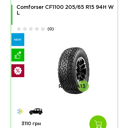
Comforser CF1100 205/65 R15 94H W
L
(0)
3110 грн