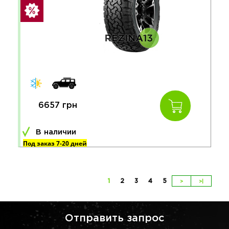
6657 грн
В наличии
Под заказ 7-20 дней
1
2
3
4
5
>
>|
Отправить запрос