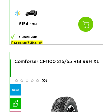
6154 грн
В наличии
Под заказ 7-20 дней
Comforser CF1100 215/55 R18 99H XL
(0)