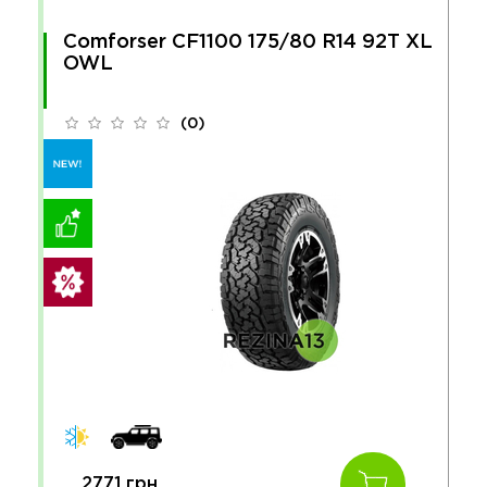
Comforser CF1100 175/80 R14 92T XL
OWL
(0)
2771 грн