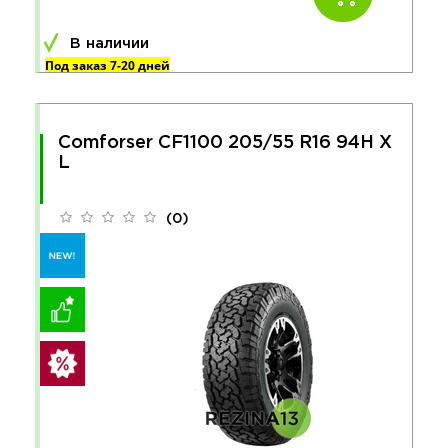
В наличии
Под заказ 7-20 дней
Comforser CF1100 205/55 R16 94H X
L
(0)