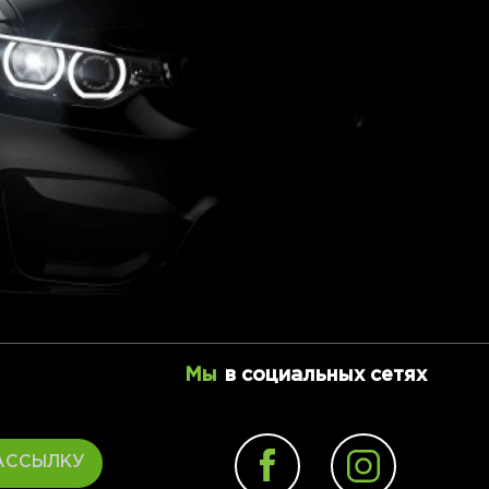
Мы
в социальных сетях
АССЫЛКУ