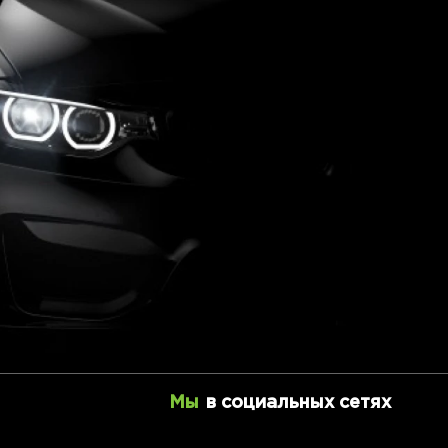
Мы
в социальных сетях