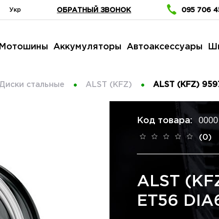
Укр
ОБРАТНЫЙ ЗВОНОК
095 706 4
Мотошины
Аккумуляторы
Автоаксессуары
Ш
Диски стальные
ALST (KFZ)
ALST (KFZ) 9597
0000
Код товара:
(0)
ALST (KFZ
ET56 DIA65