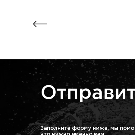
Отправит
Заполните форму ниже, мы помо
что нужно именно вам