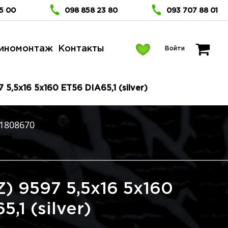
5 00
098 858 23 80
093 707 88 01
иномонтаж
Контакты
Войти
 5,5x16 5x160 ET56 DIA65,1 (silver)
1808670
) 9597 5,5x16 5x160
,1 (silver)