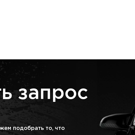
ь запрос
жем подобрать то, что