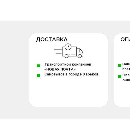
ДОСТАВКА
ОП
Нак
Транспортной компанией
пла
«НОВАЯ ПОЧТА»
Самовывоз в городе Харьков
Опл
онл