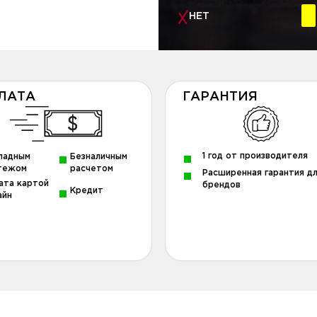
НЕТ
ЛАТА
ГАРАНТИЯ
1 год от производителя
ладным
Безналичным
тежом
расчетом
Расширенная гарантия д
ата картой
брендов
Кредит
айн