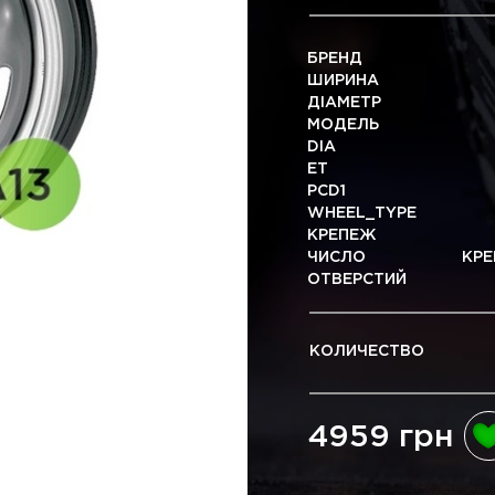
БРЕНД
ШИРИНА
ДІАМЕТР
МОДЕЛЬ
DIA
ET
PCD1
WHEEL_TYPE
КРЕПЕЖ
ЧИСЛО КРЕП
ОТВЕРСТИЙ
КОЛИЧЕСТВО
4959 грн