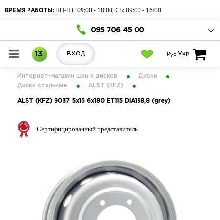
ВРЕМЯ РАБОТЫ:
ПН-ПТ: 09:00 - 18:00, СБ: 09:00 - 16:00
095 706 45 00
Рус
13
ВХОД
Укр
Интернет-магазин шин и дисков
Диски
Диски стальные
ALST (KFZ)
ALST (KFZ) 9037 5x16 6x180 ET115 DIA138,8 (grey)
Сертифицированный представитель