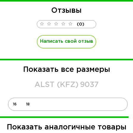
Отзывы
(0)
Написать свой отзыв
Показать все размеры
ALST (KFZ)
9037
16
18
Показать аналогичные товары