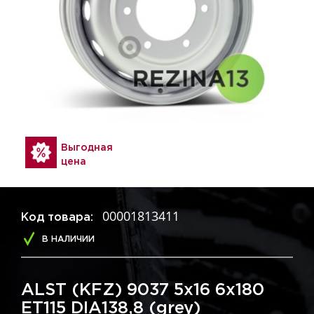
Выгодная
цена
00001813411
Код товара:
В НАЛИЧИИ
ALST (KFZ) 9037 5x16 6x180
ET115 DIA138,8 (grey)