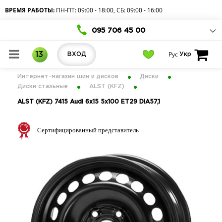
ВРЕМЯ РАБОТЫ:
ПН-ПТ: 09:00 - 18:00, СБ: 09:00 - 16:00
095 706 45 00
Рус
13
ВХОД
Укр
Интернет-магазин шин и дисков
Диски
Диски стальные
ALST (KFZ)
ALST (KFZ) 7415 Audi 6x15 5x100 ET29 DIA57,1
Сертифицированный представитель