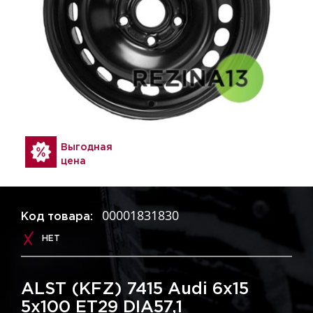
Выгодная
цена
00001831830
Код товара:
НЕТ
ALST (KFZ) 7415 Audi 6x15
5x100 ET29 DIA57,1