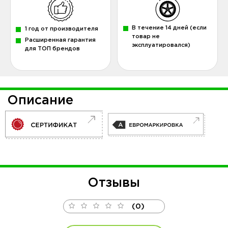
В течение 14 дней (если
1 год от производителя
товар не
Расширенная гарантия
эксплуатировался)
для ТОП брендов
Описание
Отзывы
(0)