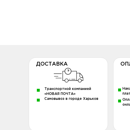
ДОСТАВКА
ОП
Нак
Транспортной компанией
пла
«НОВАЯ ПОЧТА»
Самовывоз в городе Харьков
Опл
онл