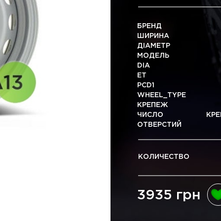
БРЕНД
ШИРИНА
ДІАМЕТР
МОДЕЛЬ
DIA
ET
PCD1
WHEEL_TYPE
КРЕПЕЖ
ЧИСЛО КРЕП
ОТВЕРСТИЙ
КОЛИЧЕСТВО
3935 грн