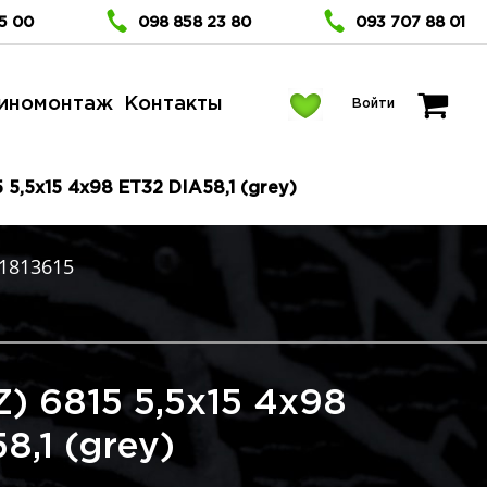
5 00
098 858 23 80
093 707 88 01
иномонтаж
Контакты
Войти
 5,5x15 4x98 ET32 DIA58,1 (grey)
1813615
) 6815 5,5x15 4x98
8,1 (grey)