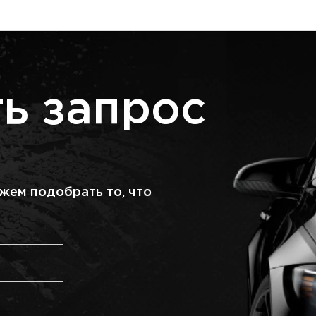
ь запрос
жем подобрать то, что