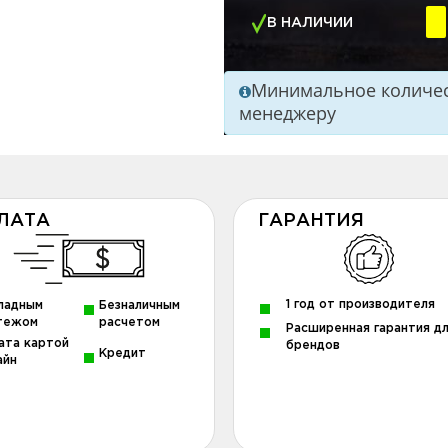
В НАЛИЧИИ
Минимальное количест
менеджеру
ЛАТА
ГАРАНТИЯ
1 год от производителя
ладным
Безналичным
тежом
расчетом
Расширенная гарантия д
ата картой
брендов
Кредит
айн