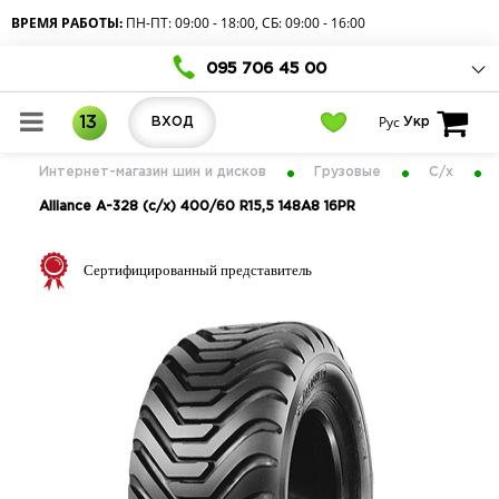
ВРЕМЯ РАБОТЫ:
ПН-ПТ: 09:00 - 18:00, СБ: 09:00 - 16:00
095 706 45 00
Рус
13
ВХОД
Укр
Интернет-магазин шин и дисков
Грузовые
С/х
Alliance A-328 (с/х) 400/60 R15,5 148A8 16PR
Сертифицированный представитель