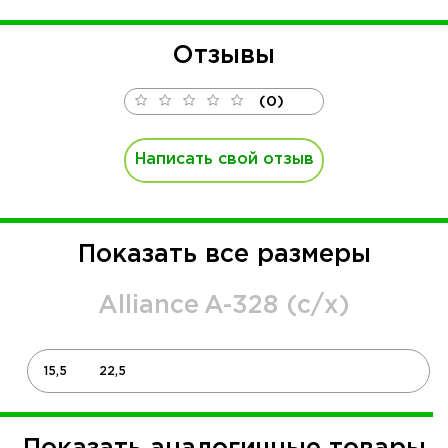
Отзывы
(0)
Написать свой отзыв
Показать все размеры
Alliance
A-328 (с/х)
15,5
22,5