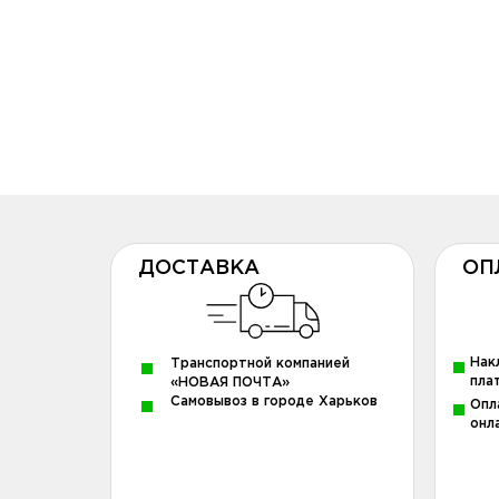
ДОСТАВКА
ОП
Нак
Транспортной компанией
пла
«НОВАЯ ПОЧТА»
Самовывоз в городе Харьков
Опл
онл