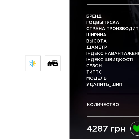
БРЕНД
ГОДВЫПУСКА
СТРАНА ПРОИЗВОДИТ
ШИРИНА
ВЫСОТА
ДІАМЕТР
ІНДЕКС НАВАНТАЖЕН
ІНДЕКС ШВИДКОСТІ
СЕЗОН
ТИПТС
МОДЕЛЬ
УДАЛИТЬ_ШИП
КОЛИЧЕСТВО
4287 грн