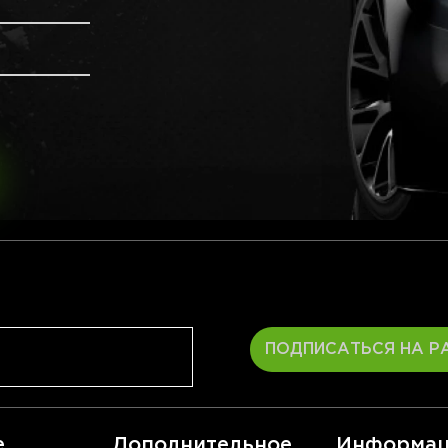
ПОДПИСАТЬСЯ НА Р
е
Дополнительное
Информац