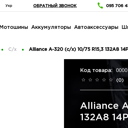
Укр
ОБРАТНЫЙ ЗВОНОК
095 706 4
Мотошины
Аккумуляторы
Автоаксессуары
Ш
С/х
Alliance A-320 (c/х) 10/75 R15,3 132A8 14
0000
Код товара:
(0)
Alliance 
132A8 14