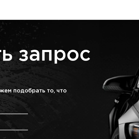
ь запрос
жем подобрать то, что