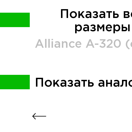
Показать в
размеры
Alliance
A-320 (
Показать анал