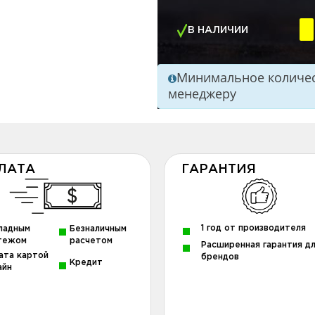
В НАЛИЧИИ
Минимальное количест
менеджеру
ЛАТА
ГАРАНТИЯ
1 год от производителя
ладным
Безналичным
тежом
расчетом
Расширенная гарантия д
ата картой
брендов
Кредит
айн