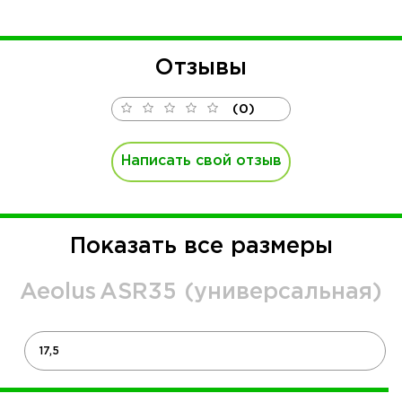
Отзывы
(0)
Написать свой отзыв
Показать все размеры
Aeolus
ASR35 (универсальная)
17,5