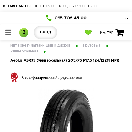
ВРЕМЯ РАБОТЫ:
ПН-ПТ: 09:00 - 18:00, СБ: 09:00 - 16:00
095 706 45 00
Рус
13
ВХОД
Укр
Интернет-магазин шин и дисков
Грузовые
Универсальная
Aeolus ASR35 (универсальная) 205/75 R17,5 124/122M 14PR
Сертифицированный представитель