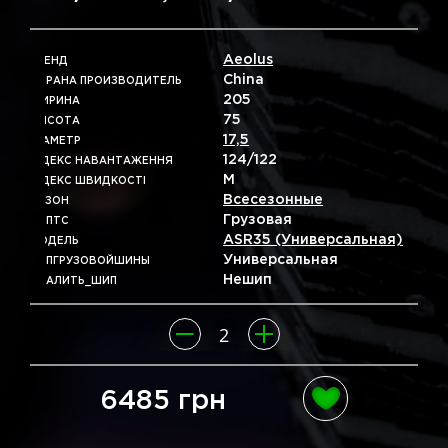
Aeolus
БРЕНД
China
СТРАНА ПРОИЗВОДИТЕЛЬ
205
ШИРИНА
75
ВЫСОТА
17,5
ДІАМЕТР
124/122
ІНДЕКС НАВАНТАЖЕННЯ
M
ІНДЕКС ШВИДКОСТІ
Всесезонные
СЕЗОН
Грузовая
ТИПТС
ASR35 (универсальная)
МОДЕЛЬ
Универсальная
ТИПГРУЗОВОЙШИНЫ
Нешип
УДАЛИТЬ_ШИП
6485 грн