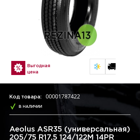
Выгодная
цена
00001787422
Код товара:
В НАЛИЧИИ
Aeolus ASR35 (универсальная)
205/75 R17,5 124/122M 14PR