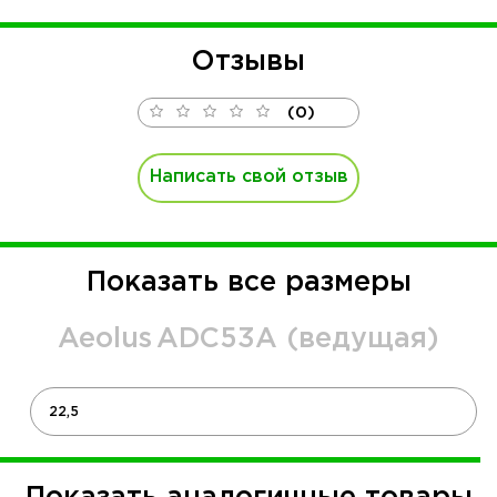
Отзывы
(0)
Написать свой отзыв
Показать все размеры
Aeolus
ADC53A (ведущая)
22,5