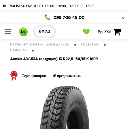
ВРЕМЯ РАБОТЫ:
ПН-ПТ: 09:00 - 18:00, СБ: 09:00 - 16:00
095 706 45 00
Рус
13
ВХОД
Укр
Интернет-магазин шин и дисков
Грузовые
Ведущая
Aeolus ADC53A (ведущая) 13 R22,5 154/151K 18PR
Сертифицированный представитель