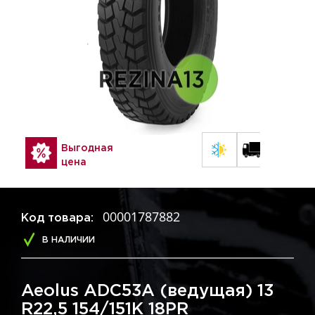
Выгодная
цена
00001787882
Код товара:
В НАЛИЧИИ
Aeolus ADC53A (ведущая) 13
R22,5 154/151K 18PR