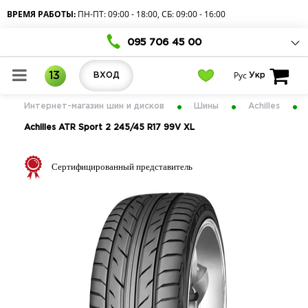
ВРЕМЯ РАБОТЫ:
ПН-ПТ: 09:00 - 18:00, СБ: 09:00 - 16:00
095 706 45 00
Рус
13
ВХОД
Укр
Интернет-магазин шин и дисков
Шины
Achilles
Achilles ATR Sport 2 245/45 R17 99V XL
Сертифицированный представитель