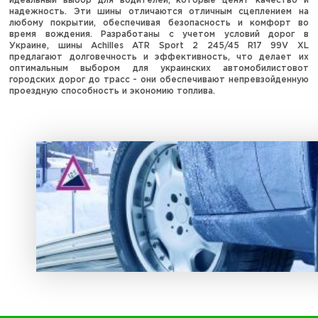
идеальный выбор для водителей, которые ценят качество и
надежность. Эти шины отличаются отличным сцеплением на
любому покрытии, обеспечивая безопасность и комфорт во
время вождения. Разработаны с учетом условий дорог в
Украине, шины Achilles ATR Sport 2 245/45 R17 99V XL
предлагают долговечность и эффективность, что делает их
оптимальным выбором для украинских автомобилистовот
городских дорог до трасс - они обеспечивают непревзойденную
проездную способность и экономию топлива.